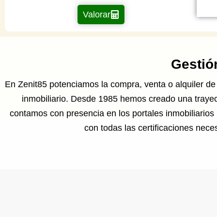
Valorar
Gestión
En Zenit85 potenciamos la compra, venta o alquiler d
inmobiliario. Desde 1985 hemos creado una trayect
contamos con presencia en los portales inmobiliarios
con todas las certificaciones nece