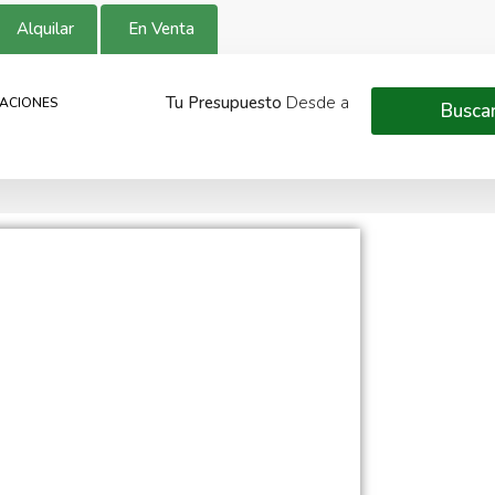
Alquilar
En Venta
Tu Presupuesto
Desde
a
TACIONES
Busca