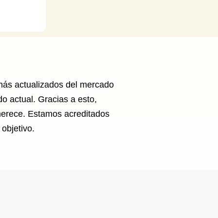
 más actualizados del mercado
o actual. Gracias a esto,
 merece. Estamos acreditados
objetivo.